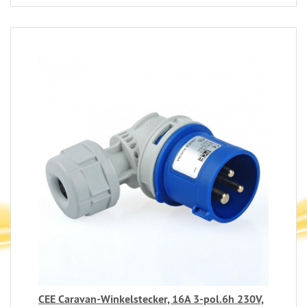
CEE Caravan-Winkelstecker, 16A 3-pol.6h 230V,