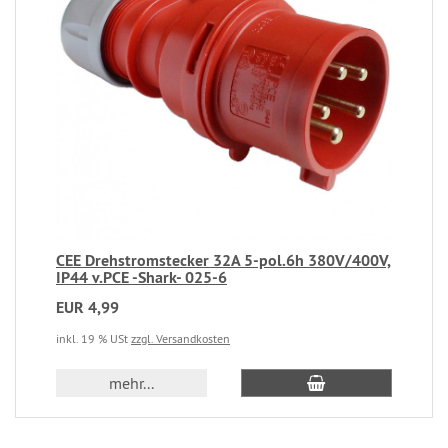
CEE Drehstromstecker 32A 5-pol.6h 380V/400V,
IP44 v.PCE -Shark- 025-6
EUR 4,99
inkl. 19 % USt
zzgl. Versandkosten
mehr...