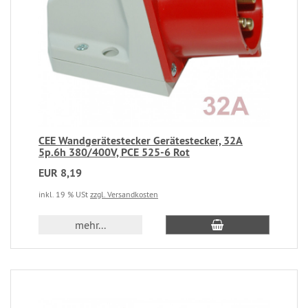
CEE Wandgerätestecker Gerätestecker, 32A
5p.6h 380/400V, PCE 525-6 Rot
EUR 8,19
inkl. 19 % USt
zzgl. Versandkosten
mehr...