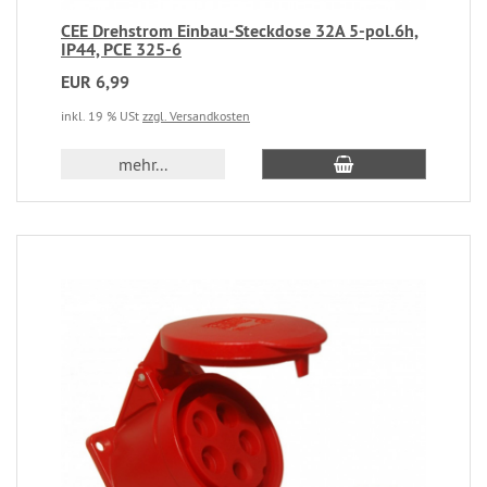
CEE Drehstrom Einbau-Steckdose 32A 5-pol.6h,
IP44, PCE 325-6
EUR 6,99
inkl. 19 % USt
zzgl. Versandkosten
mehr...