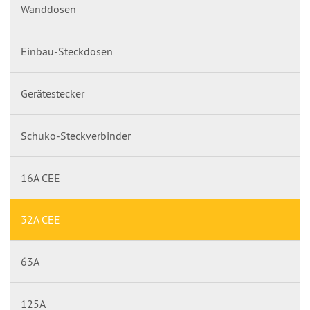
Wanddosen
Einbau-Steckdosen
Gerätestecker
Schuko-Steckverbinder
16A CEE
32A CEE
63A
125A