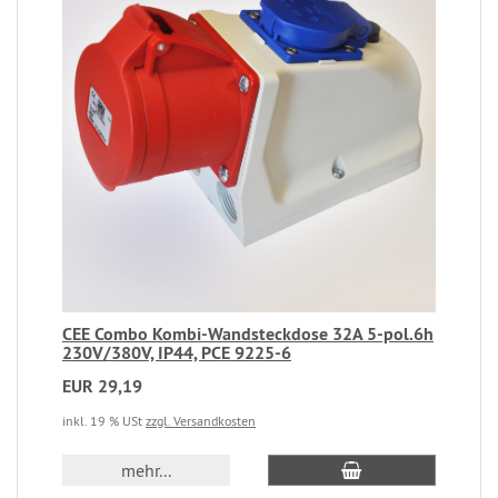
CEE Combo Kombi-Wandsteckdose 32A 5-pol.6h
230V/380V, IP44, PCE 9225-6
EUR 29,19
inkl. 19 % USt
zzgl. Versandkosten
mehr...