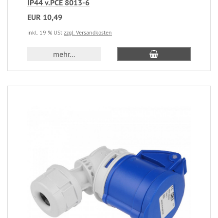
IP44 v.PCE 8013-6
EUR 10,49
inkl. 19 % USt
zzgl. Versandkosten
mehr...