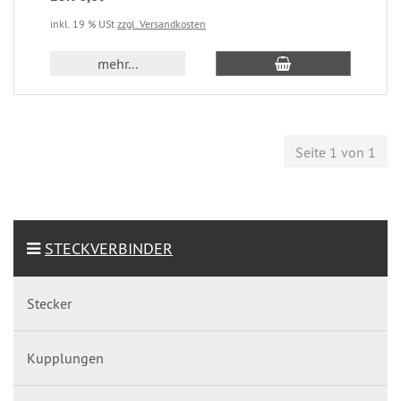
inkl. 19 % USt
zzgl. Versandkosten
mehr...
Seite 1 von 1
STECKVERBINDER
Stecker
Kupplungen