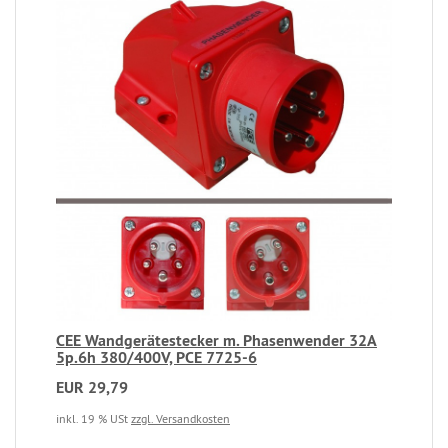
CEE Wandgerätestecker m. Phasenwender 32A
5p.6h 380/400V, PCE 7725-6
EUR 29,79
inkl. 19 % USt
zzgl. Versandkosten