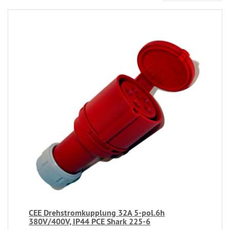
CEE Drehstromkupplung 32A 5-pol.6h
380V/400V, IP44 PCE Shark 225-6