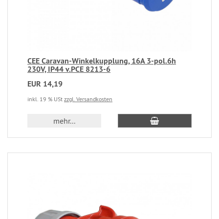
CEE Caravan-Winkelkupplung, 16A 3-pol.6h
230V, IP44 v.PCE 8213-6
EUR 14,19
inkl. 19 % USt
zzgl. Versandkosten
mehr...