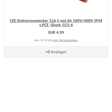
CEE Drehstromstecker 32A 5-pol.6h 380V/400V, IP44
v.PCE -Shark- 025-6
EUR 4,99
inkl. 19 % USt
zzgl. Versandkosten
+3
Anzeigen