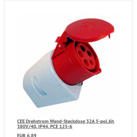
CEE Drehstrom Wand-Steckdose 32A 5-pol.6h
380V/40, IP44, PCE 125-6
EUR 6,89