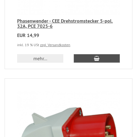
Phasenwender - CEE Drehstromstecker 5-pol.
32A, PCE 7025-6
EUR 14,99
inkl. 19 % USt
zzgl. Versandkosten
mehr...